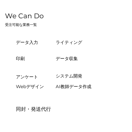
​We Can Do
​​受注可能な業務一覧
​​データ入力
​​ライティング
​​印刷
​​データ収集
​​システム開発
​​アンケート
Webデザイン
AI教師データ作成
​同封・発送代行